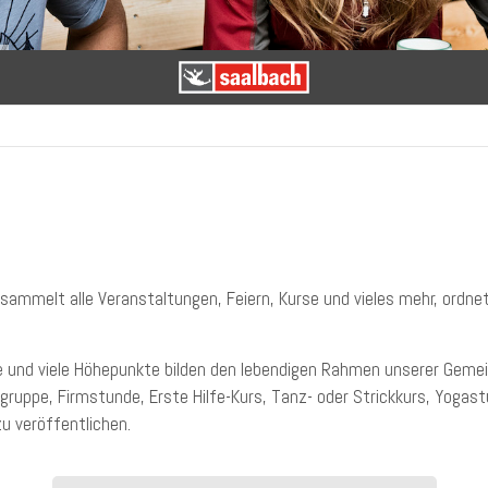
sammelt alle Veranstaltungen, Feiern, Kurse und vieles mehr, ordne
nd viele Höhepunkte bilden den lebendigen Rahmen unserer Gemeind
uppe, Firmstunde, Erste Hilfe-Kurs, Tanz- oder Strickkurs, Yogast
 zu veröffentlichen.