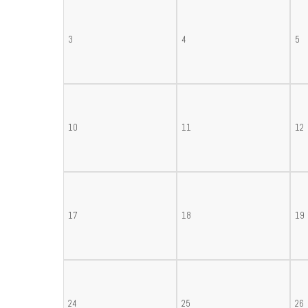
3
4
5
10
11
12
17
18
19
24
25
26