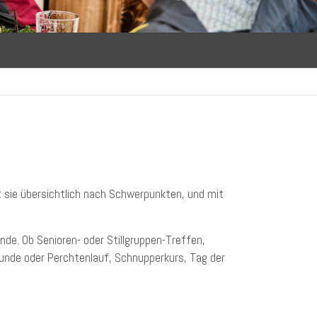
t sie übersichtlich nach Schwerpunkten, und mit
e. Ob Senioren- oder Stillgruppen-Treffen,
unde oder Perchtenlauf, Schnupperkurs, Tag der