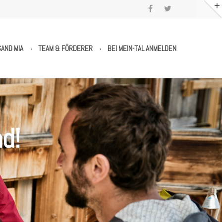
SAND MIA
TEAM & FÖRDERER
BEI MEIN-TAL ANMELDEN
d!