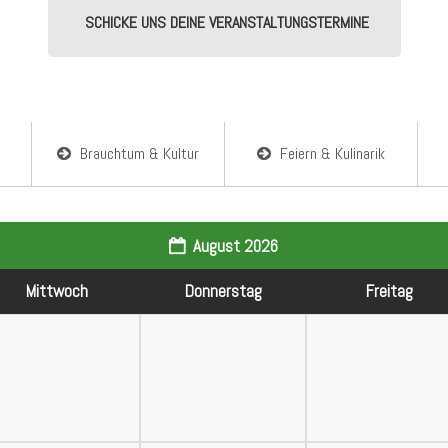
SCHICKE UNS DEINE VERANSTALTUNGSTERMINE
Brauchtum & Kultur
Feiern & Kulinarik
August 2026
Mi
ttwoch
Do
nnerstag
Fr
eitag