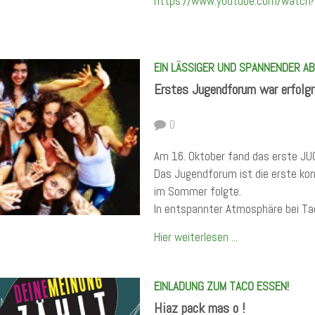
https://www.youtube.com/watc
EIN LÄSSIGER UND SPANNENDER A
Erstes Jugendforum war erfolgr
0
Am 16. Oktober fand das erste JU
Das Jugendforum ist die erste konk
im Sommer folgte.
In entspannter Atmosphäre bei Tac
Hier weiterlesen ...
EINLADUNG ZUM TACO ESSEN!
Hiaz pack mas o !