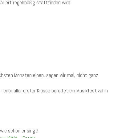
lliert regelmäßig stattfinden wird.
sten Monaten einen, sagen wir mal, nicht ganz
nor aller erster Klasse bereitet ein Musikfestival in
wie schön er singt!