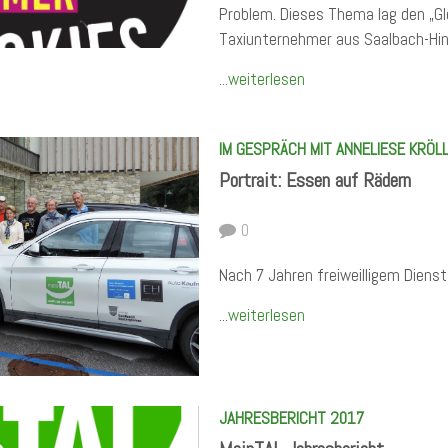
Problem. Dieses Thema lag den „G
Taxiunternehmer aus Saalbach-Hi
...weiterlesen
IM GESPRÄCH MIT ANNELIESE KRÖL
Portrait: Essen auf Rädern
0
Nach 7 Jahren freiweilligem Dienst 
...
weiterlesen
JAHRESBERICHT 2017