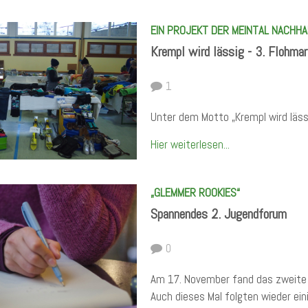
EIN PROJEKT DER MEINTAL NACHH
Krempl wird lässig - 3. Flohma
1
Unter dem Motto „Krempl wird läss
Hier weiterlesen...
„GLEMMER ROOKIES“
Spannendes 2. Jugendforum
0
Am 17. November fand das zweite 
Auch dieses Mal folgten wieder ei