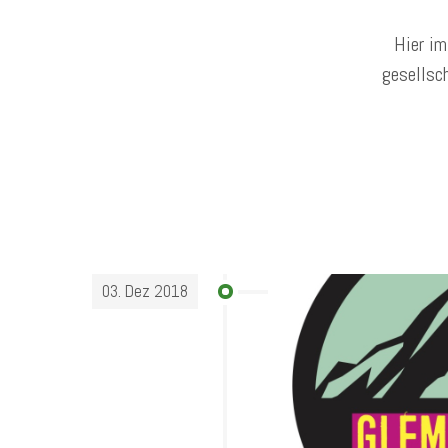
Hier i
gesellsch
03. Dez 2018