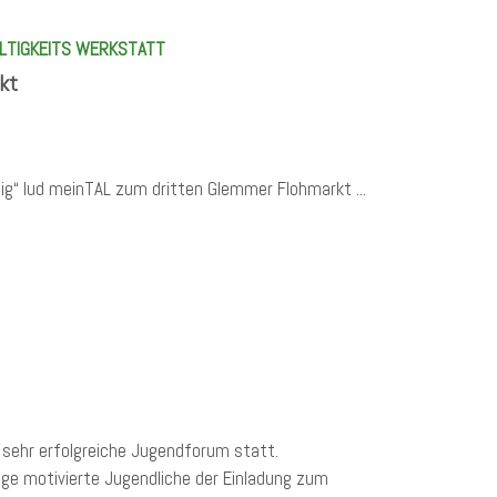
ALTIGKEITS WERKSTATT
rkt
ig“ lud meinTAL zum dritten Glemmer Flohmarkt ...
sehr erfolgreiche Jugendforum statt.
nige motivierte Jugendliche der Einladung zum