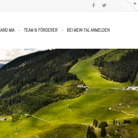
SAND MIA
TEAM & FÖRDERER
BEI MEIN-TAL ANMELDEN