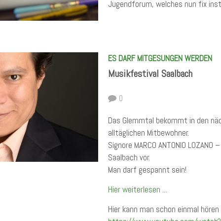
Jugendforum, welches nun fix insta
ES DARF MITGESUNGEN WERDEN
Musikfestival Saalbach
0
Das Glemmtal bekommt in den näch
alltäglichen Mitbewohner.
Signore MARCO ANTONIO LOZANO – Te
Saalbach vor.
Man darf gespannt sein!
Hier weiterlesen ...
Hier kann man schon einmal hören 