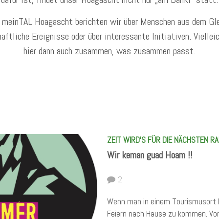
m meinTAL Hoagascht berichten wir über Menschen aus dem Gl
aftliche Ereignisse oder über interessante Initiativen. Viellei
hier dann auch zusammen, was zusammen passt.
ZEIT WIRD'S FÜR DIE NÄCHSTEN RA
Wir keman guad Hoam !!
2
Wenn man in einem Tourismusort l
Feiern nach Hause zu kommen. Vor 