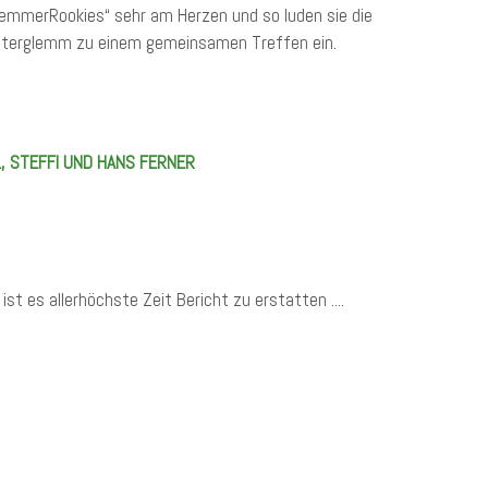
lemmerRookies“ sehr am Herzen und so luden sie die
nterglemm zu einem gemeinsamen Treffen ein.
L, STEFFI UND HANS FERNER
ist es allerhöchste Zeit Bericht zu erstatten ....