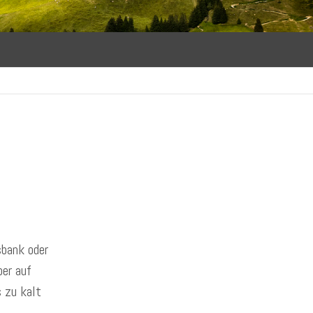
sbank oder
er auf
 zu kalt