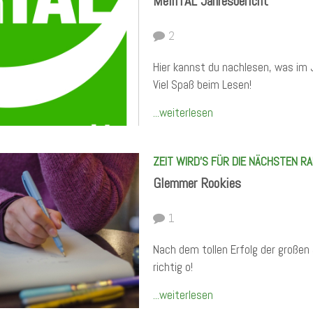
MeinTAL Jahresbericht
2
Hier kannst du nachlesen, was im 
Viel Spaß beim Lesen!
...weiterlesen
ZEIT WIRD'S FÜR DIE NÄCHSTEN RA
Glemmer Rookies
1
Nach dem tollen Erfolg der große
richtig o!
...weiterlesen