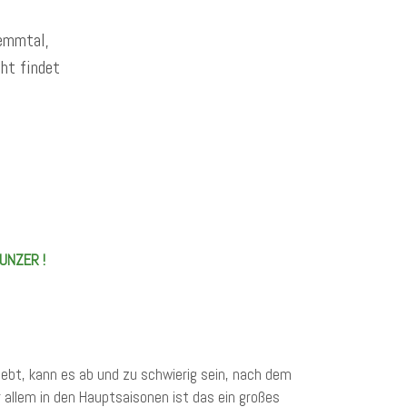
emmtal,
cht findet
UNZER !
ebt, kann es ab und zu schwierig sein, nach dem
allem in den Hauptsaisonen ist das ein großes