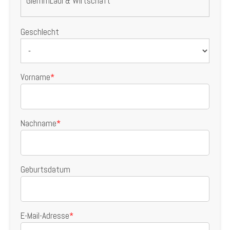
GlemmLadl & Wirtschaft
Geschlecht
Vorname
*
Nachname
*
Geburtsdatum
E-Mail-Adresse
*