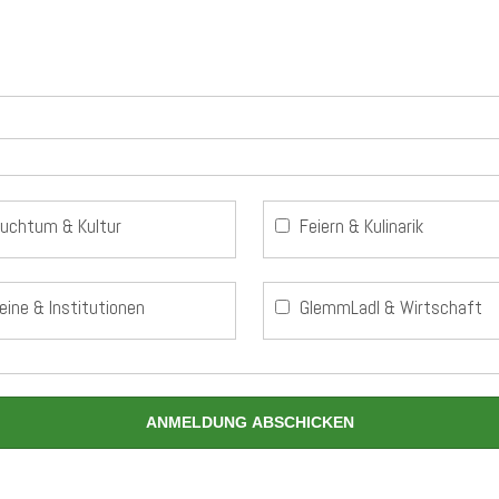
auchtum & Kultur
Feiern & Kulinarik
eine & Institutionen
GlemmLadl & Wirtschaft