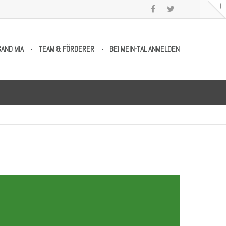
SAND MIA
TEAM & FÖRDERER
BEI MEIN-TAL ANMELDEN