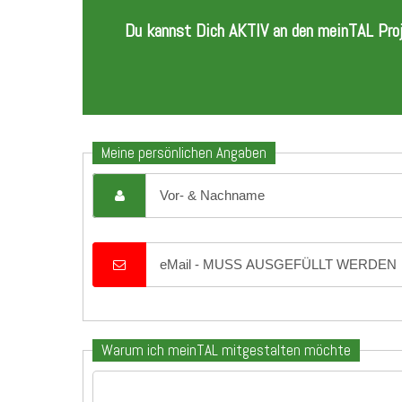
Du kannst Dich AKTIV an den meinTAL Proje
Meine persönlichen Angaben
Warum ich meinTAL mitgestalten möchte