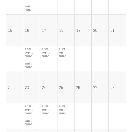
SCHÜTZENGILDE-
TRAINING
15
16
17
18
19
20
21
FUSSBALL-
FUSSBALL-
FUSSBALL-
KAMPFMANNSCHAFT-
KAMPFMANNSCHAFT-
KAMPFMANNSCHAFT-
TRAINING
TRAINING
TRAINING
SCHÜTZENGILDE-
TRAINING
22
23
24
25
26
27
28
FUSSBALL-
FUSSBALL-
FUSSBALL-
KAMPFMANNSCHAFT-
KAMPFMANNSCHAFT-
KAMPFMANNSCHAFT-
TRAINING
TRAINING
TRAINING
SCHÜTZENGILDE-
TRAINING